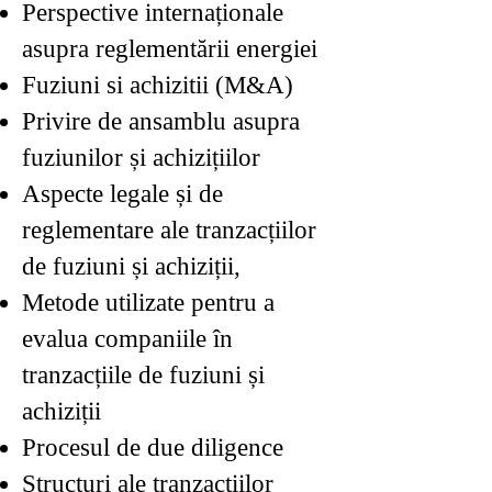
Perspective internaționale
asupra reglementării energiei
Fuziuni si achizitii (M&A)
Privire de ansamblu asupra
fuziunilor și achizițiilor
Aspecte legale și de
reglementare ale tranzacțiilor
de fuziuni și achiziții,
Metode utilizate pentru a
evalua companiile în
tranzacțiile de fuziuni și
achiziții
Procesul de due diligence
Structuri ale tranzacțiilor