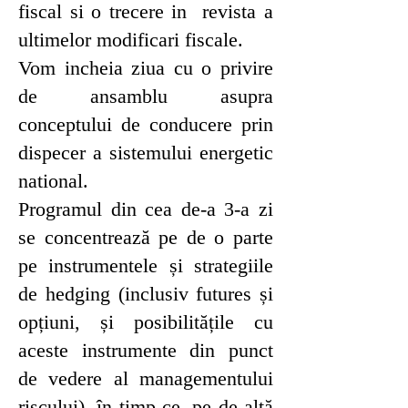
fiscal si o trecere in revista a
ultimelor modificari fiscale.
Vom incheia ziua cu o privire
de ansamblu asupra
conceptului de conducere prin
dispecer a sistemului energetic
national.
Programul din cea de-a 3-a zi
se concentrează pe de o parte
pe instrumentele și strategiile
de hedging (inclusiv futures și
opțiuni, și posibilitățile cu
aceste instrumente din punct
de vedere al managementului
riscului), în timp ce, pe de altă