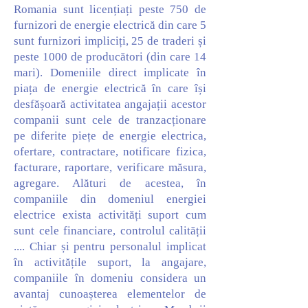
Romania sunt licențiați peste 750 de
furnizori de energie electrică din care 5
sunt furnizori impliciți, 25 de traderi și
peste 1000 de producători (din care 14
mari). Domeniile direct implicate în
piața de energie electrică în care își
desfășoară activitatea angajații acestor
companii sunt cele de tranzacționare
pe diferite piețe de energie electrica,
ofertare, contractare, notificare fizica,
facturare, raportare, verificare măsura,
agregare. Alături de acestea, în
companiile din domeniul energiei
electrice exista activități suport cum
sunt cele financiare, controlul calității
.... Chiar și pentru personalul implicat
în activitățile suport, la angajare,
companiile în domeniu considera un
avantaj cunoașterea elementelor de