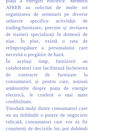
piață a energiei electrice. Membrii
AFEER au solicitat de multe ori
organizarea de seminarii pe diverse
subiecte specifice activității de
trading/furnizare, precum și invitarea
de traineri specializați în domenii de
nișe. În plus, există o rata de
reîmprospătare a personalului care
necesită o pregătire de bază.
În același timp, furnizorii au
colaboratori care facilitează încheierea
de contracte de furnizare la
consumatori și pentru care, noțiuni
amănunțite despre piața de energie
electrică, le conferă o mai mare
credibilitate.
Totodată mulți dintre consumatori care
nu au dobândit o putere de negociere
ridicată, consumatori care vor sa fie
conștienți de deciziile lor, pot dobândi