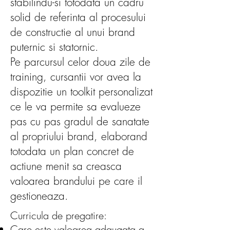
stabilindu-si totodata un cadru
solid de referinta al procesului
de constructie al unui brand
puternic si statornic.
Pe parcursul celor doua zile de
training, cursantii vor avea la
dispozitie un toolkit personalizat
ce le va permite sa evalueze
pas cu pas gradul de sanatate
al propriului brand, elaborand
totodata un plan concret de
actiune menit sa creasca
valoarea brandului pe care il
gestioneaza.
Curricula de pregatire:
Care este valoarea adaugata a