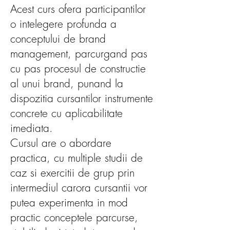
Acest curs ofera participantilor
o intelegere profunda a
conceptului de brand
management, parcurgand pas
cu pas procesul de constructie
al unui brand, punand la
dispozitia cursantilor instrumente
concrete cu aplicabilitate
imediata.
Cursul are o abordare
practica, cu multiple studii de
caz si exercitii de grup prin
intermediul carora cursantii vor
putea experimenta in mod
practic conceptele parcurse,