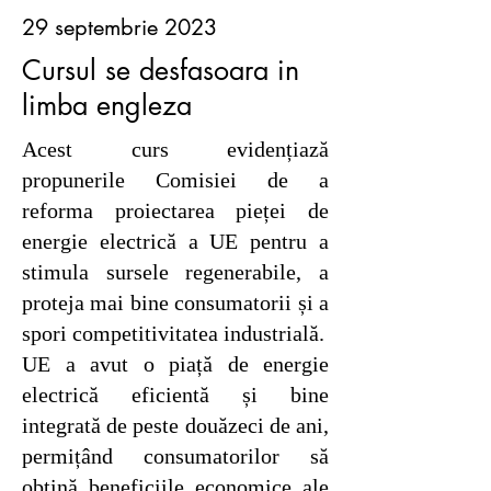
29 septembrie 2023
Cursul se desfasoara in
limba engleza
Acest curs evidențiază
propunerile Comisiei de a
reforma proiectarea pieței de
energie electrică a UE pentru a
stimula sursele regenerabile, a
proteja mai bine consumatorii și a
spori competitivitatea industrială.
UE a avut o piață de energie
electrică eficientă și bine
integrată de peste douăzeci de ani,
permițând consumatorilor să
obțină beneficiile economice ale