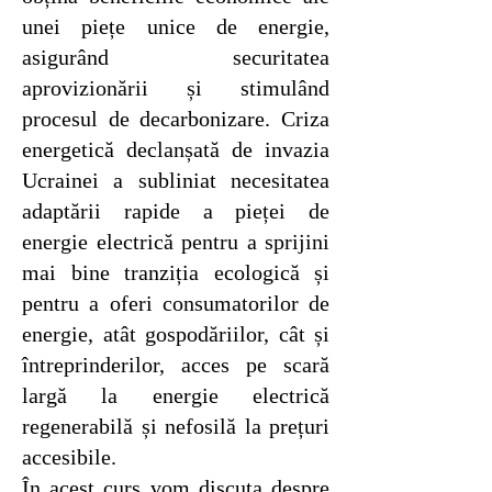
unei piețe unice de energie,
asigurând securitatea
aprovizionării și stimulând
procesul de decarbonizare. Criza
energetică declanșată de invazia
Ucrainei a subliniat necesitatea
adaptării rapide a pieței de
energie electrică pentru a sprijini
mai bine tranziția ecologică și
pentru a oferi consumatorilor de
energie, atât gospodăriilor, cât și
întreprinderilor, acces pe scară
largă la energie electrică
regenerabilă și nefosilă la prețuri
accesibile.
În acest curs vom discuta despre