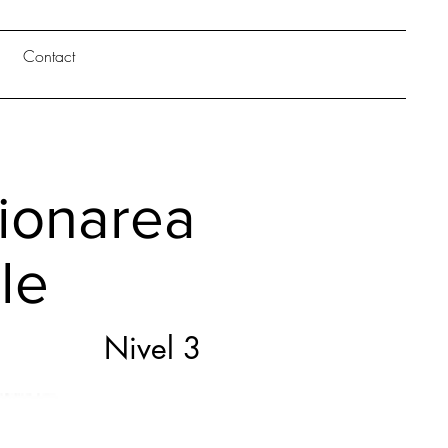
Contact
tionarea
le
Nivel 3