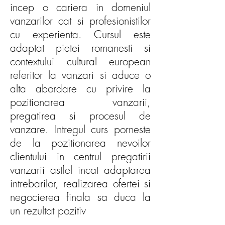
incep o cariera in domeniul
vanzarilor cat si profesionistilor
cu experienta. Cursul este
adaptat pietei romanesti si
contextului cultural european
referitor la vanzari si aduce o
alta abordare cu privire la
pozitionarea vanzarii,
pregatirea si procesul de
vanzare. Intregul curs porneste
de la pozitionarea nevoilor
clientului in centrul pregatirii
vanzarii astfel incat adaptarea
intrebarilor, realizarea ofertei si
negocierea finala sa duca la
un rezultat pozitiv