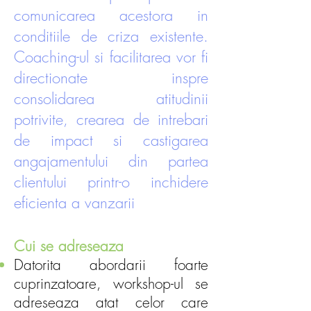
comunicarea acestora in
conditiile de criza existente.
Coaching-ul si facilitarea vor fi
directionate inspre
consolidarea atitudinii
potrivite, crearea de intrebari
de impact si castigarea
angajamentului din partea
clientului printr-o inchidere
eficienta a vanzarii
Cui se adreseaza
Datorita abordarii foarte
cuprinzatoare, workshop-ul se
adreseaza atat celor care