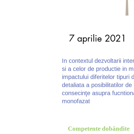
7 aprilie 2021
In contextul dezvoltarii int
si a celor de productie in m
impactului diferitelor tipur
detaliata a posibilitatilor 
consecinţe asupra fucntiona
monofazat
Competente dobândite