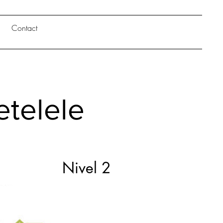
Contact
etelele
Nivel 2