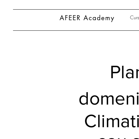
AFEER Academy
Curs
Pla
domeniu
Climat