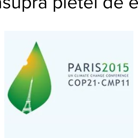
asupra pietei de 