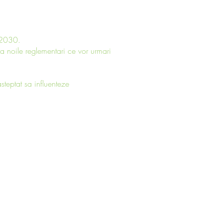
1-2030.
a noile reglementari ce vor urmari
steptat sa influenteze