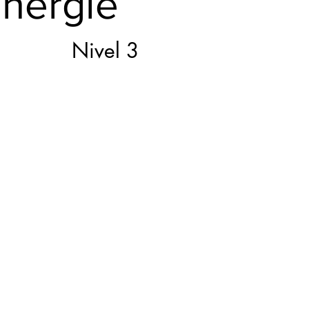
energie
Nivel 3