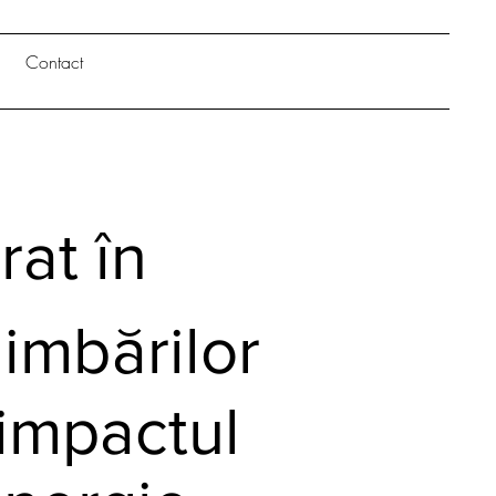
Contact
rat în
imbărilor
impactul